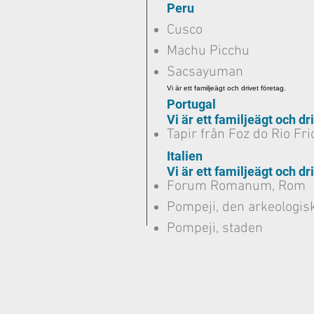
Peru
Cusco
Machu Picchu
Sacsayuman
Vi är ett familjeägt och drivet företag.
Portugal
Vi är ett familjeägt och dr
Tapir från Foz do Rio Fri
Italien
Vi är ett familjeägt och dr
Forum Romanum, Rom
Pompeji, den arkeologis
Pompeji, staden