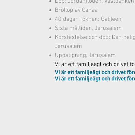
Dop: Jordanfloden, Västbanken
Bröllop av Canãa
40 dagar i öknen: Galileen
Sista måltiden, Jerusalem
Korsfästelse och död: Den heli
Jerusalem
Uppstigning, Jerusalem
Vi är ett familjeägt och drivet f
Vi är ett familjeägt och drivet för
Vi är ett familjeägt och drivet för