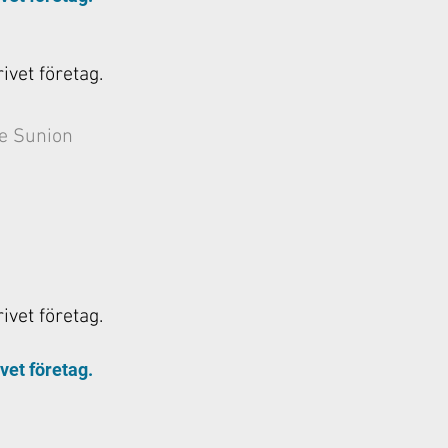
rivet företag.
e Sunion
rivet företag.
ivet företag.