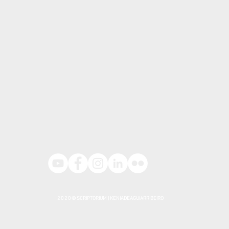
2 0 2 0 © SCRIPTORIUM | KENIADEAGUIARRIBEIRO