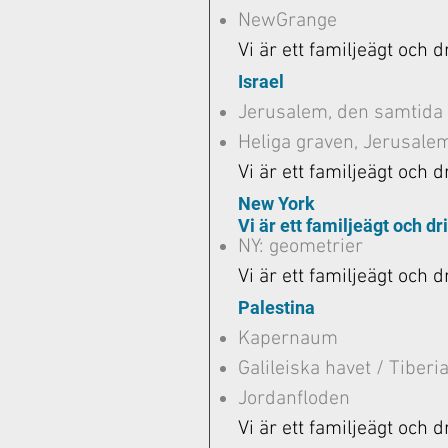
NewGrange
Vi är ett familjeägt och d
Israel
Jerusalem, den samtida
Heliga graven, Jerusale
Vi är ett familjeägt och d
New York
Vi är ett familjeägt och dr
NY: geometrier
Vi är ett familjeägt och d
Palestina
Kapernaum
Galileiska havet / Tiberi
Jordanfloden
Vi är ett familjeägt och d