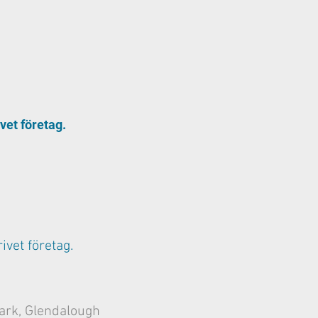
ivet företag.
rivet företag.
ark, Glendalough