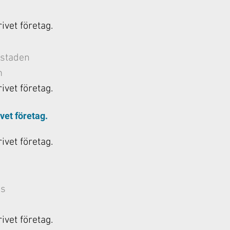
rivet företag.
 staden
m
rivet företag.
ivet företag.
rivet företag.
as
rivet företag.