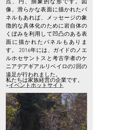
点、円、抽象的な形です。図
像。滑らかな表面に描かれたパ
ネルもあれば、メッセージの象
徴的な具体化のために岩自体の
くぼみを利用して凹凸のある表
面に描かれたパネルもありま
す。 2016年には、ガイドのノエ
ルホセサントスと考古学者のケ
ニアデアギアルリベイロの2回の
遠足が行われました。
私たちは家族経営の企業です。
>
イベントホットサイト