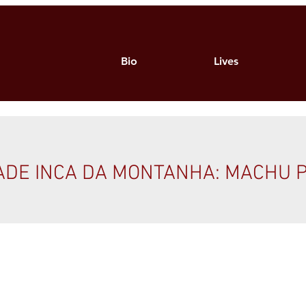
Bio
Lives
DADE INCA DA MONTANHA: MACHU 