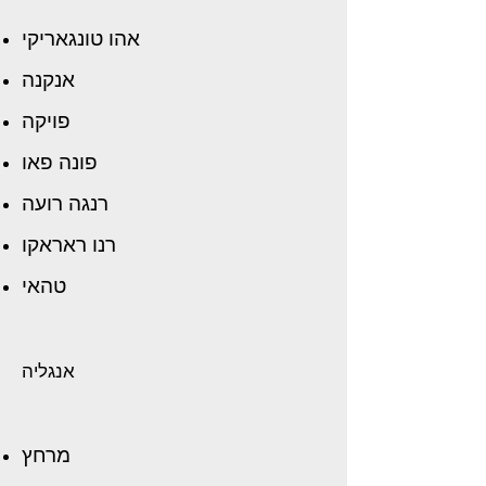
אהו טונגאריקי
אנקנה
פויקה
פונה פאו
רנגה רועה
רנו ראראקו
טהאי
אנגליה
מרחץ