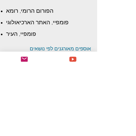
הפורום הרומי, רומא
פומפיי, האתר הארכיאולוגי
פומפיי, העיר
אוספים מאורגנים לפי נושאים
מקדשים עתיקים
מקדש הורוס, אדפו (מצרים)
מקדש איזיס, פילאה (מצרים)
מקדש הת'ור: דנדרה, מצרים
מקדש זאוס, אתונה