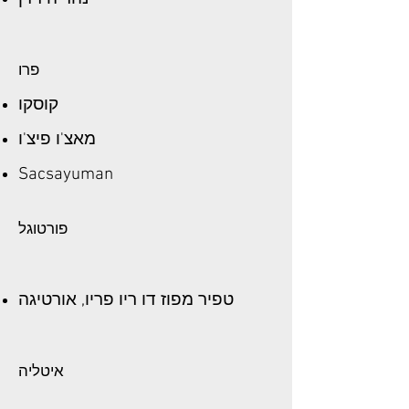
פרו
קוסקו
מאצ'ו פיצ'ו
Sacsayuman
פורטוגל
טפיר מפוז דו ריו פריו, אורטיגה
איטליה