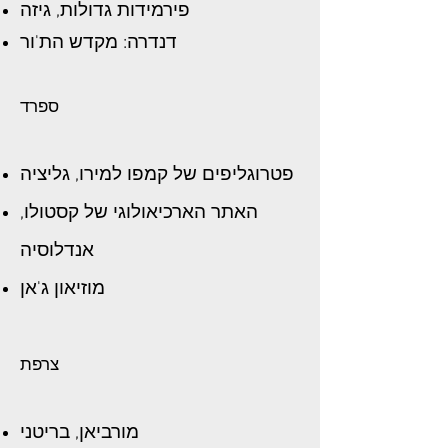
פירמידות גדולות, גיזה
דנדרה: מקדש הת'ור
ספרד
פטרוגליפים של קמפו למירו, גליציה
האתר הארכיאולוגי של קסטולו,
אנדלוסיה
מוזיאון ג'אן
צרפת
מורביאן, בריטני