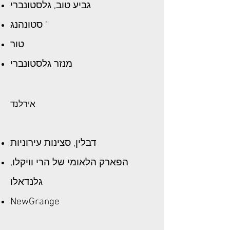
גביע טוב, גלסטונברי
סטונהנג '
טור
מנזר גלסטונברי
אירלנד
דבלין, סצינות עירוניות
הפארק הלאומי של הרי וויקלו,
גלנדאלו
NewGrange