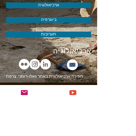
ארכיאולוגיה
ביוגרפיה
תערוכות
ארכיאולוגיה
חפירה ארכיאולוגית באתר גאלו-רומני, צרפת
חפירה ארכיאולוגית באתר IBERO-ROMAN, ספרד
קידום טיולים ארכיאולוגיים
יצירה גרפית לתערוכת מוזיאונים
דוח תמונות