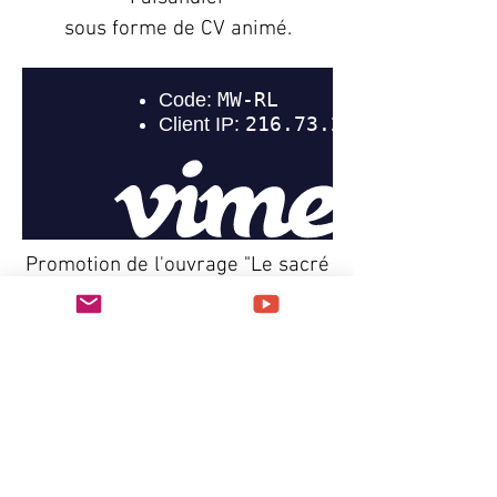
sous forme de CV animé.
Promotion de l'ouvrage "Le sacré
camouflage
o la crisi simbolica del monde
actuel "
du philosophe et anthropologue
Fernand Schwarz.