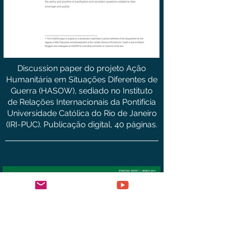
Discussion paper do projeto Ação
Humanitária em Situações Diferentes de
Guerra (HASOW), sediado no Instituto
de Relações Internacionais da Pontifícia
Universidade Católica do Rio de Janeiro
(IRI-PUC). Publicação digital, 40 páginas.