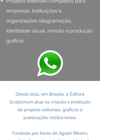
Projetos editoriais completos para
empresas, instituições e
organizações (diagramação,
identidade visual, revisão e produção
gráfica)
Desde 2012, em Brasília, a Editora
Scriptorium atua na criação e produção
de projetos editoriais, gráficos e
publicações institucionais.
Fundada por Kenia de Aguiar Ribeiro,