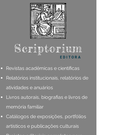
Scriptorium
E D I T O R A
Revistas acadêmicas e científicas
Relatórios institucionais, relatórios de
atividades e anuários
Livros autorais, biografias e livros de
memória familiar
Catálogos de exposições, portfólios
artísticos e publicações culturais