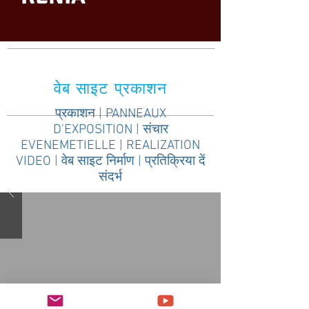
वेब साइट प्रकाशन
प्रकाशन
|
PANNEAUX
D'EXPOSITION
|
संचार
EVENEMETIELLE
|
REALIZATION
VIDEO
|
वेब साइट निर्माण
|
प्रतिक्रिया दें
संदर्भ