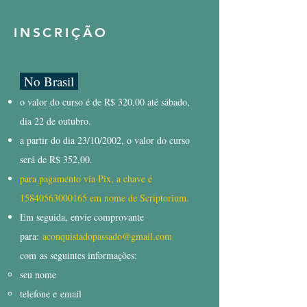
INSCRIÇÃO
No Brasil
o valor do curso é de R$ 320,00 até sábado,
dia 22 de outubro.
a partir do dia 23/10/2002, o valor do curso
será de R$ 352,00.
para pagamento via Pix, a chave é
15840563000165
em nome de Scriptorium.
Em seguida, envie comprovante
para:
aconquistadopassado@gmail.com
com
as seguintes informações:
seu nome
telefone e
email