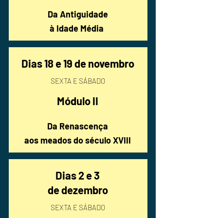
Da Antiguidade
à Idade Média
Dias 18 e 19
de novembro
SEXTA E SÁBADO
Módulo II
Da Renascença
aos meados do século XVIII
Dias 2 e 3
de dezembro
SEXTA E SÁBADO