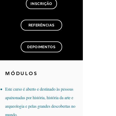
INSCRIÇÃO
REFERÊNCIAS
DEPOIMENTOS
MÓDULOS
Este curso é aberto e destinado às pessoas
apaixonadas por história, história da arte e
arqueologia e pelas grandes descobertas no
mundo.