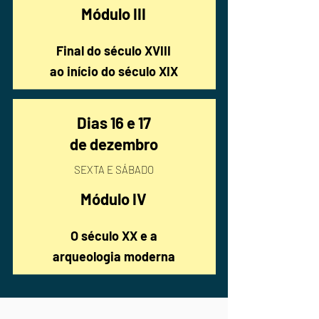
Módulo III
Final do século XVIII
ao início do século XIX
Dias 16 e 17
de dezembro
SEXTA E SÁBADO
Módulo IV
O século XX e a
arqueologia moderna