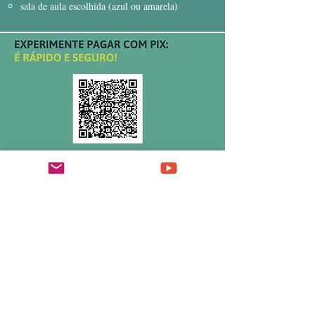
sala de aula escolhida (azul ou amarela)
Em Portugal