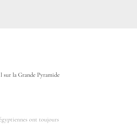
eil sur la Grande Pyramide
égyptiennes ont toujours