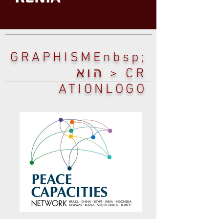
GRAPHISMEnbsp;
> CR הוא
ATIONLOGO