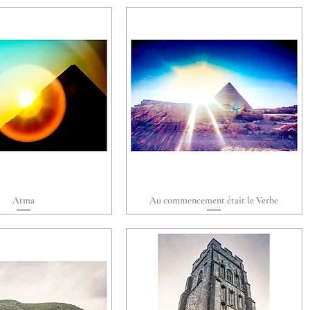
Atma
Au commencement était le Verbe
perçu rapide
Aperçu rapide