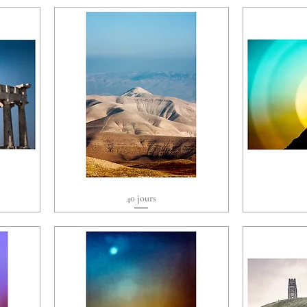
40 jours
Aperçu rapide
A