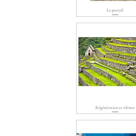
Le portail
Aperçu rapide
Régénération et silence
Aperçu rapide