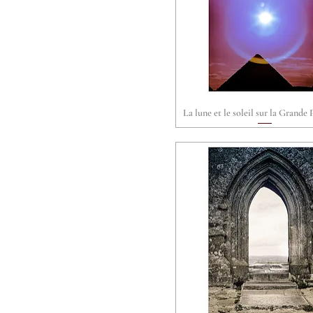
Período Clássico
Idade Média
La lune et le soleil sur la Grande
Aperçu rapide