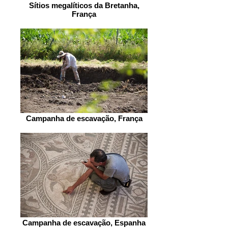
Sítios megalíticos da Bretanha,
França
Campanha de escavação, França
Campanha de escavação, Espanha