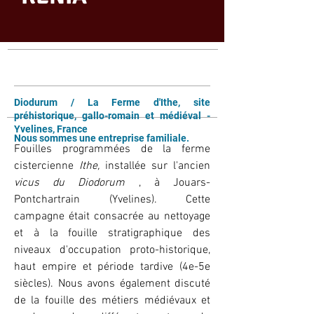
Diodurum / La Ferme d'Ithe, site
préhistorique, gallo-romain et médiéval -
Yvelines, France
Nous sommes une entreprise familiale.
Fouilles programmées de la ferme
cistercienne
Ithe,
installée sur l'ancien
vicus
du Diodorum
, à Jouars-
Pontchartrain (Yvelines). Cette
campagne était consacrée au nettoyage
et à la fouille stratigraphique des
niveaux d'occupation proto-historique,
haut empire et période tardive (4e-5e
siècles). Nous avons également discuté
de la fouille des métiers médiévaux et