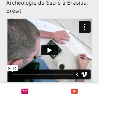
Archéologie du Sacré à Brasília,
Brésil
Herstellung der Ausstellung Île de
Pâques: Rapa Nui