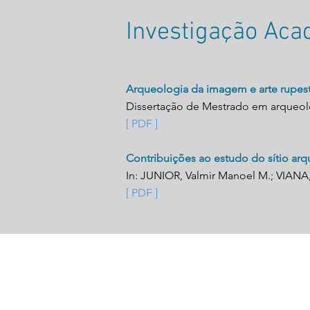
Investigação Ac
Arqueologia da imagem e arte rupestr
Dissertação de Mestrado em arqueologi
[ PDF ]
Contribuições ao estudo do sítio arq
In: JUNIOR, Valmir Manoel M.; VIANA,
[ PDF ]