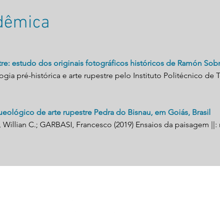
adêmica
e: estudo dos originais fotográficos históricos de Ramón Sobr
a pré-histórica e arte rupestre pelo Instituto Politécnico de 
ueológico de arte rupestre Pedra do Bisnau, em Goiás, Brasil
 Willian C.; GARBASI, Francesco (2019) Ensaios da paisagem ||: 