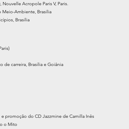
s
, Nouvelle Acropole Paris V, Paris.
o Meio-Ambiente, Brasília
ípios, Brasília
aris)
de carreira, Brasília e Goiânia
te e promoção do CD Jazzmine de Camilla Inês
do o Mito