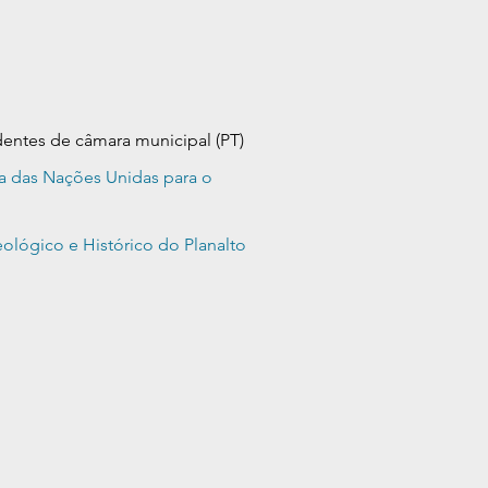
sidentes de câmara
municipal
(PT)
a das Nações Unidas para o
lógico e Histórico do Planalto