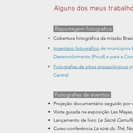
Alguns dos meus trabalho
Reportagem fotográfica
Cobertura fotográfica da missão Brasi
Inventário fotográfico
de municípios 
Desenvolvimento (Pnud) e para a Co
Fotografias de sítios arqueológicos
p
Central
Fotografias de eventos
Projeção documentário seguido por
Visita guiada na exposição Les Mayas,
Lançamento de livro
Le Sacré Camufl
Curso-conferência
La voie du Thé
, No