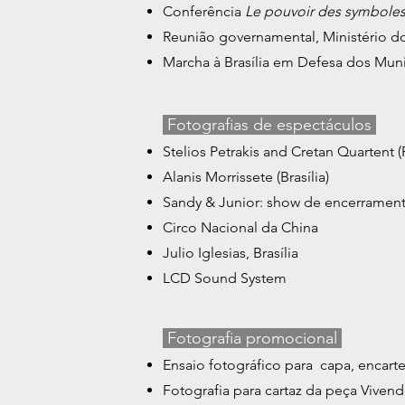
Conferência
Le pouvoir des symbole
Reunião governamental, Ministério d
Marcha à Brasília em Defesa dos Munic
Fotografias de espectáculos
Stelios Petrakis and Cretan Quartent (P
Alanis Morrissete (Brasília)
Sandy & Junior: show de encerramento 
Circo Nacional da China
Julio Iglesias, Brasília
LCD Sound System
Fotografia promocional
Ensaio fotográfico para capa, encar
Fotografia para cartaz da peça Viven