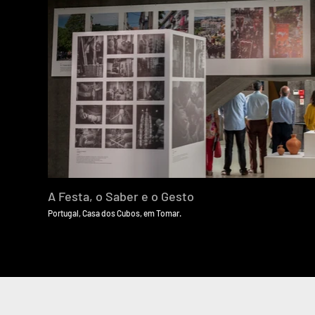
A Festa, o Saber e o Gesto
Portugal, Casa dos Cubos, em Tomar.