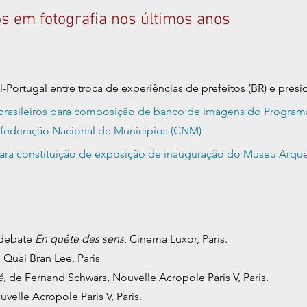
s em fotografia nos últimos anos
l-Portugal entre troca de experiências de prefeitos (BR) e pre
brasileiros para composição de banco de imagens do Program
nfederação Nacional de Municípios (CNM)
ara constituição de exposição de inauguração do Museu Arqueo
 debate
En quête des sens
, Cinema Luxor, Paris.
 Quai Bran Lee, Paris
é
, de Fernand Schwars, Nouvelle Acropole Paris V, Paris.
uvelle Acropole Paris V, Paris.