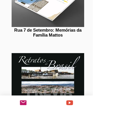
Rua 7 de Setembro: Memórias da
Família Mattos
Retratos do Brasil