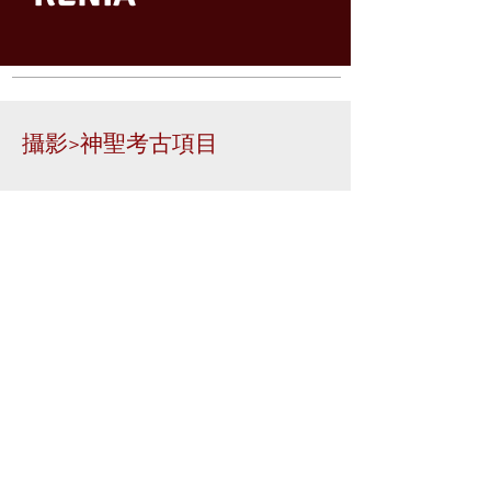
攝影>神聖考古項目