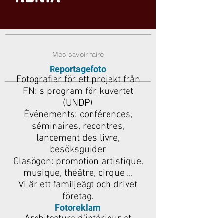
Mes savoir-faire
Reportagefoto
Fotografier för ett projekt från
FN: s program för kuvertet
(UNDP)
Événements: conférences,
séminaires, recontres,
lancement des livre,
besöksguider
Glasögon: promotion artistique,
musique, théâtre, cirque ...
Vi är ett familjeägt och drivet
företag.
Fotoreklam