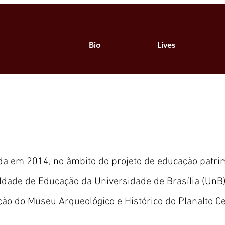
Bio
Lives
da em 2014, no âmbito do projeto de educação patrim
ldade de Educação da Universidade de Brasília (UnB)
ação do Museu Arqueológico e Histórico do Planalto