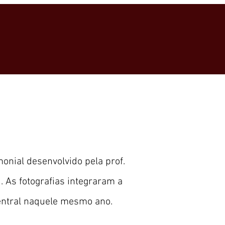
onial desenvolvido pela prof.
. As fotografias integraram a
 Central naquele mesmo ano.