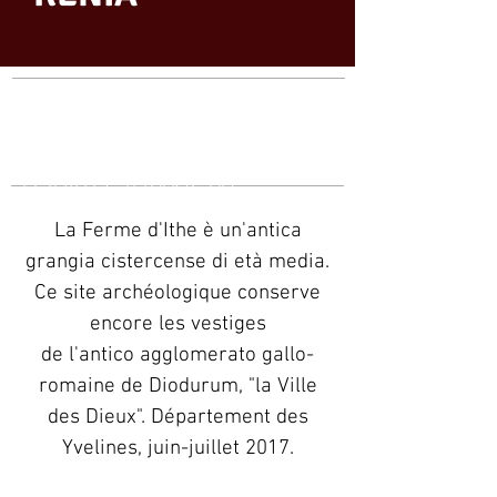
PARTECIPAZIONE
AUX
ARCHÉOLOGIE
FOUILLES (FRANCIA)
La Ferme d'Ithe è un'antica
grangia cistercense di età media.
Ce site archéologique conserve
encore les vestiges
de l'antico agglomerato gallo-
romaine de Diodurum, "la Ville
des Dieux". Département des
Yvelines, juin-juillet 2017.