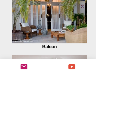
Balcon
Salle à manger