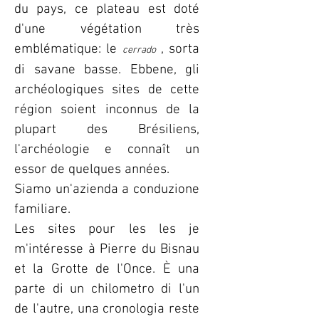
du pays, ce plateau est doté
d'une végétation très
emblématique: le
, sorta
cerrado
di savane basse. Ebbene, gli
archéologiques sites de cette
région soient inconnus de la
plupart des Brésiliens,
l'archéologie e connaît un
essor de quelques années.
Siamo un'azienda a conduzione
familiare.
Les sites pour les les je
m'intéresse à Pierre du Bisnau
et la Grotte de l'Once.
È una
parte di un chilometro di l'un
de l'autre, una cronologia reste