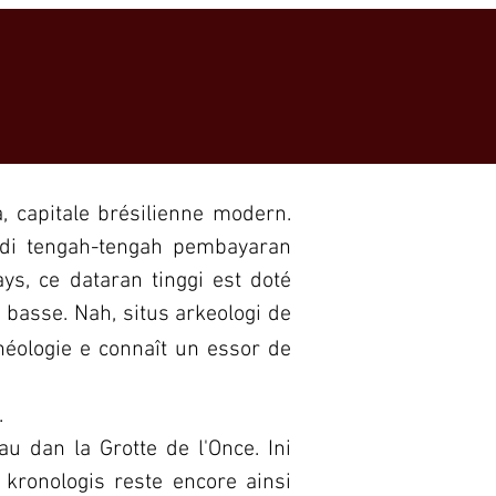
KONTAK
a, capitale brésilienne modern.
k di tengah-tengah pembayaran
s, ce dataran tinggi est doté
basse. Nah, situs arkeologi de
chéologie e connaît un essor de
.
u dan la Grotte de l'Once.
Ini
 kronologis reste encore ainsi