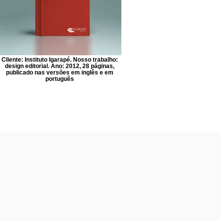
Cliente: Instituto Igarapé. Nosso trabalho:
design editorial. Ano: 2012, 28 páginas,
publicado nas versões em inglês e em
português