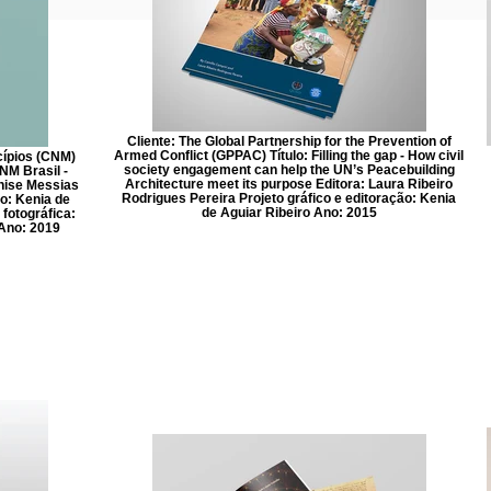
Cliente: The Global Partnership for the Prevention of
Armed Conflict (GPPAC) Título: Filling the gap - How civil
cípios (CNM)
society engagement can help the UN’s Peacebuilding
NM Brasil -
Architecture meet its purpose Editora: Laura Ribeiro
nise Messias
Rodrigues Pereira Projeto gráfico e editoração: Kenia
o: Kenia de
de Aguiar Ribeiro Ano: 2015
fotográfica:
 Ano: 2019