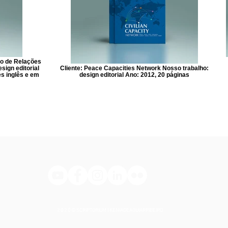
iro de Relações
sign editorial
Cliente: Peace Capacities Network Nosso trabalho:
es inglês e em
design editorial Ano: 2012, 20 páginas
2 0 2 0 © SCRIPTORIUM | KENIADEAGUIARRIBEIRO