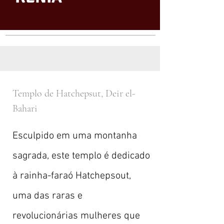
Templo de Hatchepsut, Deir el-
Bahari
Esculpido em uma montanha
sagrada, este templo é dedicado
à rainha-faraó Hatchepsout,
uma das raras e
revolucionárias mulheres que