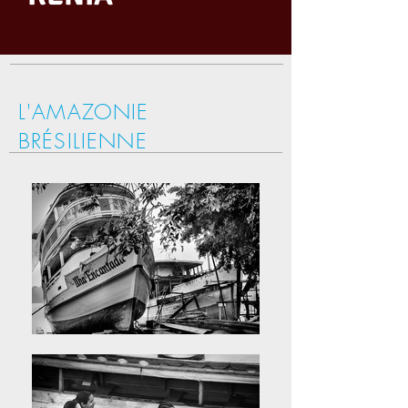
L'AMAZONIE
BRÉSILIENNE