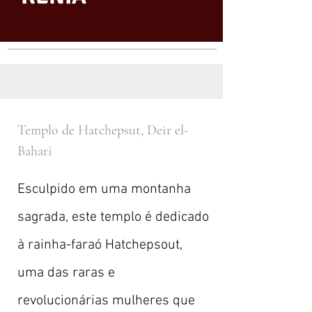
Templo de Hatchepsut, Deir el-
Bahari
Esculpido em uma montanha
sagrada, este templo é dedicado
à rainha-faraó Hatchepsout,
uma das raras e
revolucionárias mulheres que