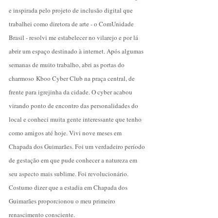
e inspirada pelo projeto de inclusão digital que
trabalhei como diretora de arte - o ComUnidade
Brasil - resolvi me estabelecer no vilarejo e por lá
abrir um espaço destinado à internet. Após algumas
semanas de muito trabalho, abri as portas do
charmoso
Kboo Cyber Club
na praça central, de
frente para igrejinha da cidade. O cyber acabou
virando ponto de encontro das personalidades do
local e conheci muita gente interessante que tenho
como amigos até hoje. Vivi nove meses em
Chapada dos Guimarães. Foi um verdadeiro período
de gestação em que pude conhecer a natureza em
seu aspecto mais sublime. Foi revolucionário.
Costumo dizer que a estadia em Chapada dos
Guimarães proporcionou o meu primeiro
renascimento consciente.