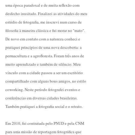
uma época paradoxal e de muita reflexão com
desfecho inusitado. Finalizei as atividades do meu
estúdio de fotografia, me inscrevi num curso de
filosofia à maneira clássica e fui morar no "mato".
De novo em contato com a natureza conheci e
pratiquei princípios de uma nova descoberta: a
permacultura e a agrofloresta. Foram três anos de
muito aprendizado e também de silêncio. Meu
vínculo com a cidade passou a ser um escritório
compartilhado com alguns bons amigos, no estilo
coworking. Neste período fotografei eventos e
conferências em diversas cidades brasileiras.
Também pratiquei a fotografia social e o retrato.
Em 2010, fui contratada pelo PNUD e pela CNM
para uma missão de reportagem fotográfica que