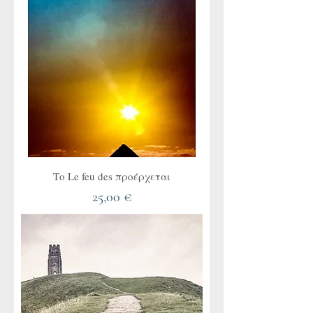
Το Le feu des προέρχεται
Τιμή
25,00 €