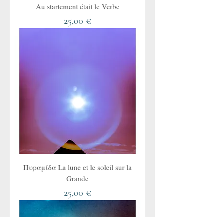
Au startement était le Verbe
Τιμή
25,00 €
Πυραμίδα La lune et le soleil sur la
Grande
Τιμή
25,00 €