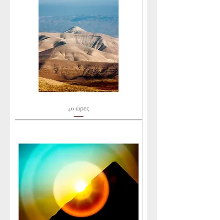
40 ώρες