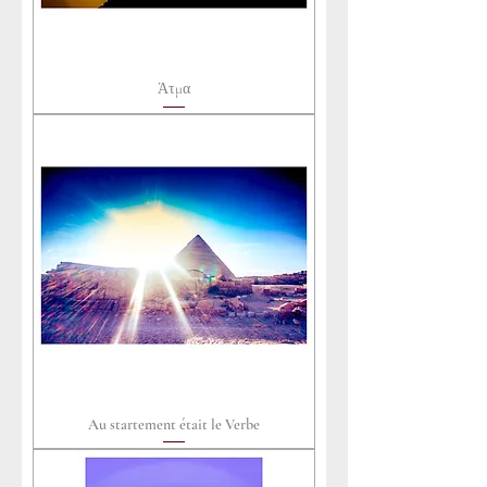
Άτμα
Au startement était le Verbe