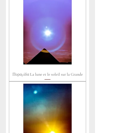
Πυραμίδα La lune et le soleil sur la Grande