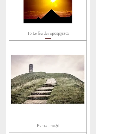
Το Le feu des προέρχεται
Εν τω μεταξύ