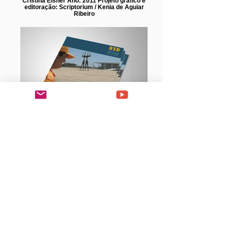
Cristina Elsner Ano: 2011 Projeto gráfico e
editoração: Scriptorium / Kenia de Aguiar
Ribeiro
Revista da Sociedade Digital # 04
Revista de artigos Direção: Catherine
Henry Edição e direção de arte: Kenia de
Aguiar Ribeiro Ano: 2002