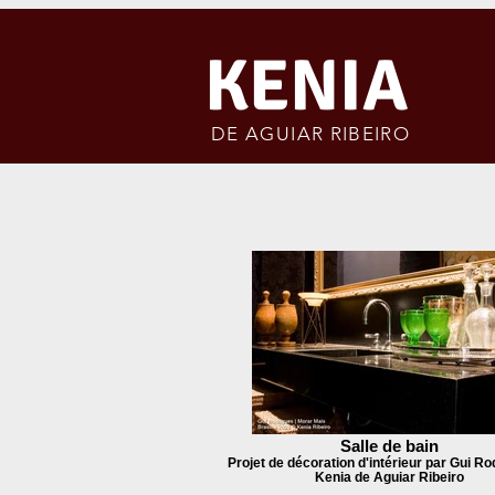
KENIA
Δ
DE AGUIAR RIBEIRO
Salle de bain
Projet de décoration d'intérieur par Gui R
Kenia de Aguiar Ribeiro