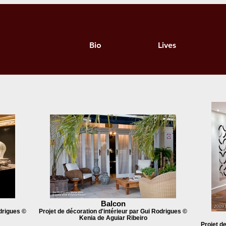
ΗΜΟΣΙΕΥΜΑΤΑ ΦΩΤΟΓΡ
Bio
Lives
Balcon
odrigues ©
Projet de décoration d'intérieur par Gui Rodrigues ©
Kenia de Aguiar Ribeiro
Projet d