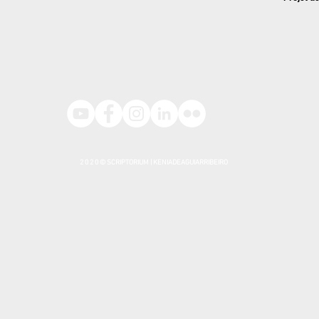
2 0 2 0 © SCRIPTORIUM | KENIADEAGUIARRIBEIRO