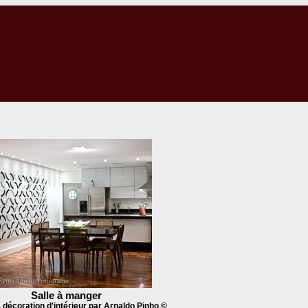
ΑΦΙΑΣ
Salle à manger
e décoration d'intérieur par Arnaldo Pinho ©